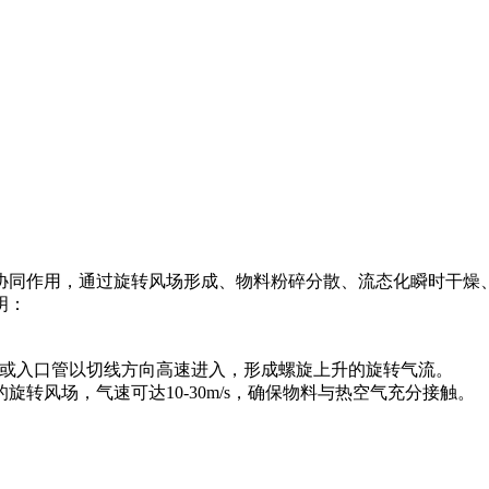
协同作用，通过旋转风场形成、物料粉碎分散、流态化瞬时干燥
明：
隙或入口管以切线方向高速进入，形成螺旋上升的旋转气流。
转风场，气速可达10-30m/s，确保物料与热空气充分接触。