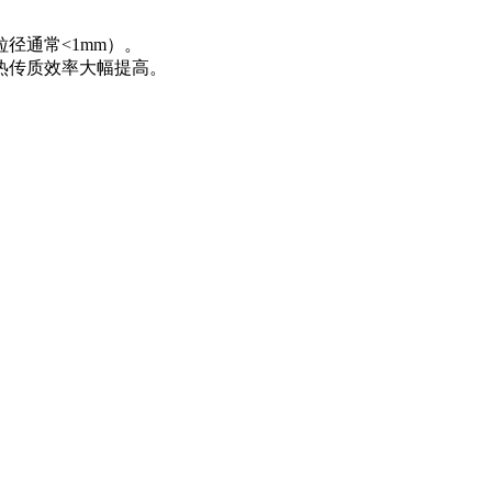
径通常<1mm）。
热传质效率大幅提高。