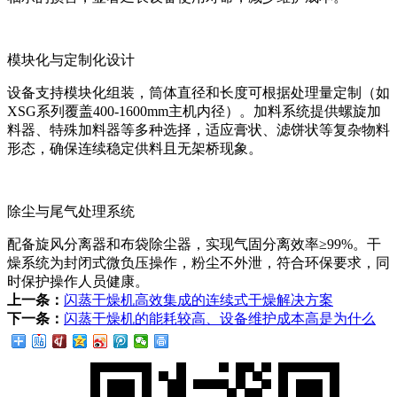
模块化与定制化设计
设备支持模块化组装，筒体直径和长度可根据处理量定制（如
XSG系列覆盖400-1600mm主机内径）。加料系统提供螺旋加
料器、特殊加料器等多种选择，适应膏状、滤饼状等复杂物料
形态，确保连续稳定供料且无架桥现象。
除尘与尾气处理系统
配备旋风分离器和布袋除尘器，实现气固分离效率≥99%。干
燥系统为封闭式微负压操作，粉尘不外泄，符合环保要求，同
时保护操作人员健康。
上一条：
闪蒸干燥机高效集成的连续式干燥解决方案
下一条：
闪蒸干燥机的能耗较高、设备维护成本高是为什么