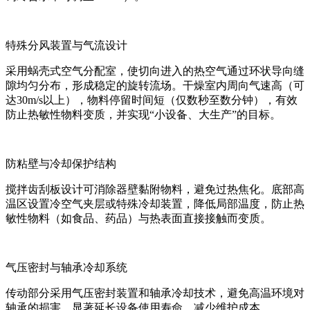
特殊分风装置与气流设计
采用蜗壳式空气分配室，使切向进入的热空气通过环状导向缝
隙均匀分布，形成稳定的旋转流场。干燥室内周向气速高（可
达30m/s以上），物料停留时间短（仅数秒至数分钟），有效
防止热敏性物料变质，并实现“小设备、大生产”的目标。
防粘壁与冷却保护结构
搅拌齿刮板设计可消除器壁黏附物料，避免过热焦化。底部高
温区设置冷空气夹层或特殊冷却装置，降低局部温度，防止热
敏性物料（如食品、药品）与热表面直接接触而变质。
气压密封与轴承冷却系统
传动部分采用气压密封装置和轴承冷却技术，避免高温环境对
轴承的损害，显著延长设备使用寿命，减少维护成本。