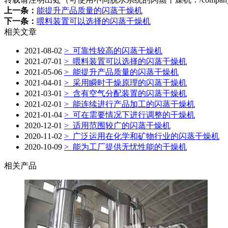
上一条：
能提升产品质量的闪蒸干燥机
下一条：
喂料装置可以选择的闪蒸干燥机
相关文章
2021-08-02
> 可靠性较高的闪蒸干燥机
2021-07-01
> 喂料装置可以选择的闪蒸干燥机
2021-05-06
> 能提升产品质量的闪蒸干燥机
2021-04-01
> 采用瞬时干燥原理的闪蒸干燥机
2021-03-01
> 含有空气分配装置的闪蒸干燥机
2021-02-01
> 能连续进行产品加工的闪蒸干燥机
2021-01-04
> 可在需要情况下进行调整的干燥机
2020-12-01
> 适用范围较广的闪蒸干燥机
2020-11-02
> 广泛运用在化学和矿物行业的闪蒸干燥机
2020-10-09
> 能为工厂提供无忧性能的干燥机
相关产品